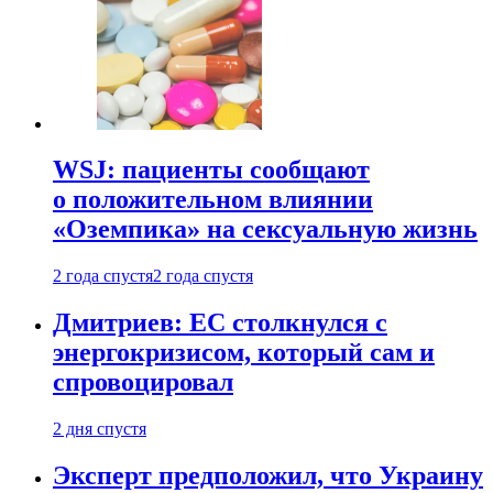
WSJ: пациенты сообщают
о положительном влиянии
«Оземпика» на сексуальную жизнь
2 года спустя
2 года спустя
Дмитриев: ЕС столкнулся с
энергокризисом, который сам и
спровоцировал
2 дня спустя
Эксперт предположил, что Украину