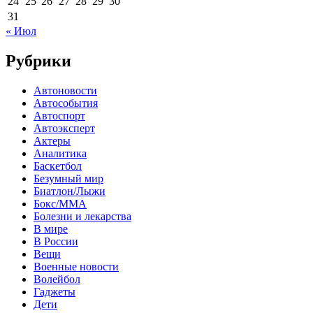
24
25
26
27
28
29
30
31
« Июл
Рубрики
Автоновости
Автособытия
Автоспорт
Автоэксперт
Актеры
Аналитика
Баскетбол
Безумный мир
Биатлон/Лыжи
Бокс/MMA
Болезни и лекарства
В мире
В России
Вещи
Военные новости
Волейбол
Гаджеты
Дети