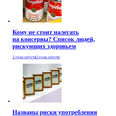
Кому не стоит налегать
на консервы? Список людей,
рискующих здоровьем
2 года спустя
2 года спустя
Названы риски употребления