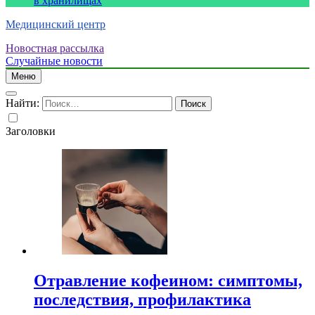
в хранилищах
Медицинский центр
Новостная рассылка
Случайные новости
Меню
Найти:
Заголовки
Отравление кофеином: симптомы,
последствия, профилактика