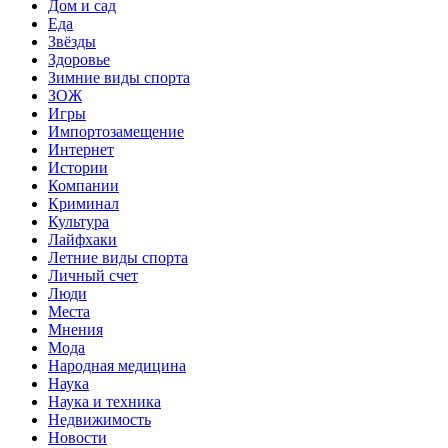
Дом и сад
Еда
Звёзды
Здоровье
Зимние виды спорта
ЗОЖ
Игры
Импортозамещение
Интернет
Истории
Компании
Криминал
Культура
Лайфхаки
Летние виды спорта
Личный счет
Люди
Места
Мнения
Мода
Народная медицина
Наука
Наука и техника
Недвижимость
Новости