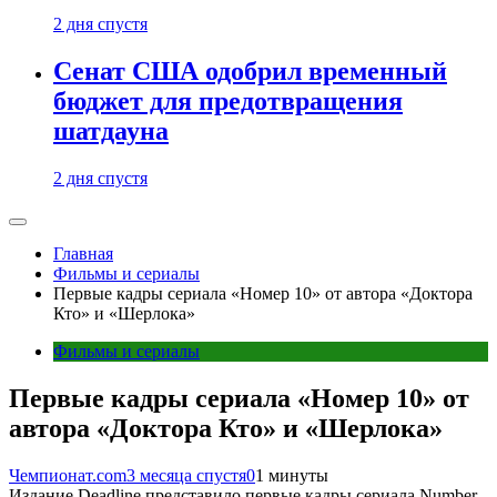
2 дня спустя
Сенат США одобрил временный
бюджет для предотвращения
шатдауна
2 дня спустя
Главная
Фильмы и сериалы
Первые кадры сериала «Номер 10» от автора «Доктора
Кто» и «Шерлока»
Фильмы и сериалы
Первые кадры сериала «Номер 10» от
автора «Доктора Кто» и «Шерлока»
Чемпионат.com
3 месяца спустя
0
1 минуты
Издание Deadline представило первые кадры сериала Number