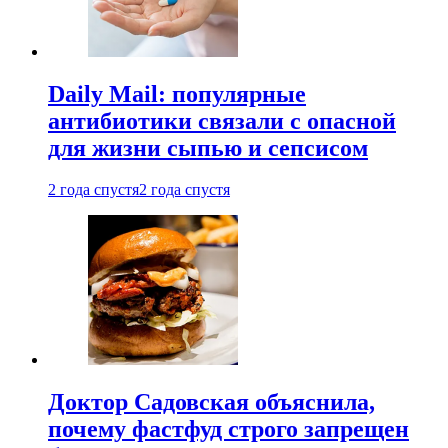
Daily Mail: популярные
антибиотики связали с опасной
для жизни сыпью и сепсисом
2 года спустя
2 года спустя
Доктор Садовская объяснила,
почему фастфуд строго запрещен