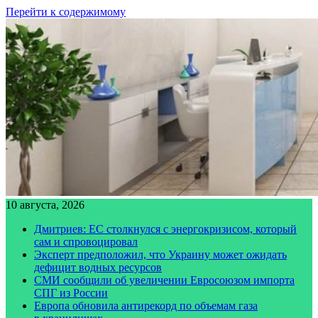
Перейти к содержимому
10 августа, 2026
Дмитриев: ЕС столкнулся с энергокризисом, который
сам и спровоцировал
Эксперт предположил, что Украину может ожидать
дефицит водных ресурсов
СМИ сообщили об увеличении Евросоюзом импорта
СПГ из России
Европа обновила антирекорд по объемам газа