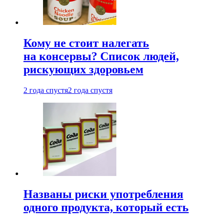
Кому не стоит налегать
на консервы? Список людей,
рискующих здоровьем
2 года спустя
2 года спустя
Названы риски употребления
одного продукта, который есть