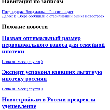
Навигация по записям
Предыдущая:
Ввод жилья в России падает
Далее:
В Сбере сообщили о стабилизации рынка новостроек
Похожие новости
Назван оптимальный размер
первоначального взноса для семейной
ипотеки
Lenta.ru
1 месяц спустя
0
Эксперт успокоил взявших льготную
ипотеку россиян
Lenta.ru
1 месяц спустя
0
Новостройкам в России предрекли
удешевление