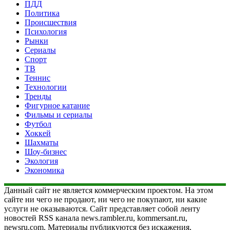
ПДД
Политика
Происшествия
Психология
Рынки
Сериалы
Спорт
ТВ
Теннис
Технологии
Тренды
Фигурное катание
Фильмы и сериалы
Футбол
Хоккей
Шахматы
Шоу-бизнес
Экология
Экономика
Данный сайт не является коммерческим проектом. На этом
сайте ни чего не продают, ни чего не покупают, ни какие
услуги не оказываются. Сайт представляет собой ленту
новостей RSS канала news.rambler.ru, kommersant.ru,
newsru.com. Материалы публикуются без искажения,