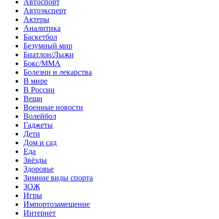
Автоспорт
Автоэксперт
Актеры
Аналитика
Баскетбол
Безумный мир
Биатлон/Лыжи
Бокс/MMA
Болезни и лекарства
В мире
В России
Вещи
Военные новости
Волейбол
Гаджеты
Дети
Дом и сад
Еда
Звёзды
Здоровье
Зимние виды спорта
ЗОЖ
Игры
Импортозамещение
Интернет