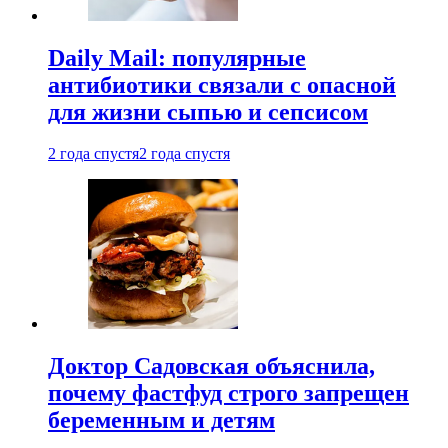
Daily Mail: популярные
антибиотики связали с опасной
для жизни сыпью и сепсисом
2 года спустя
2 года спустя
Доктор Садовская объяснила,
почему фастфуд строго запрещен
беременным и детям