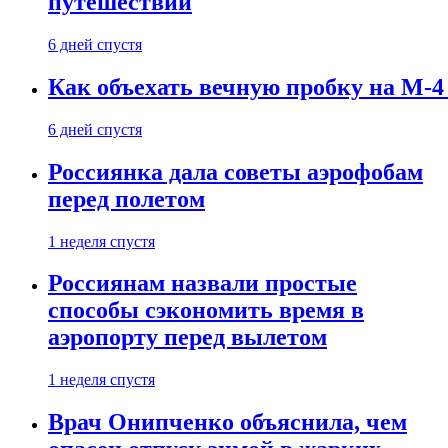
путешествии
6 дней спустя
Как объехать вечную пробку на М-4
6 дней спустя
Россиянка дала советы аэрофобам
перед полетом
1 неделя спустя
Россиянам назвали простые
способы сэкономить время в
аэропорту перед вылетом
1 неделя спустя
Врач Онипченко объяснила, чем