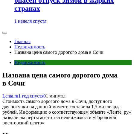
опасен отпуск зимой в жарких
странах
1 неделя спустя
Главная
Недвижимость
Названа цена самого дорогого дома в Сочи
Недвижимость
Названа цена самого дорогого дома
в Сочи
Lenta.ru
1 год спустя
0
1 минуты
Стоимость самого дорогого дома в Сочи, доступного
для покупки на данный момент, составила 1,5 миллиарда
рублей. Информацию о соответствующем объекте «Ленте. ру»
назвали эксперты агентства недвижимости «Городской
риелторский центр».