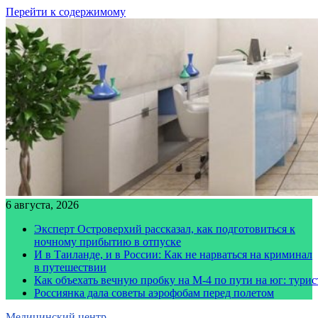
Перейти к содержимому
6 августа, 2026
Эксперт Островерхий рассказал, как подготовиться к
ночному прибытию в отпуске
И в Таиланде, и в России: Как не нарваться на криминал
в путешествии
Как объехать вечную пробку на М-4 по пути на юг: тури
Россиянка дала советы аэрофобам перед полетом
Медицинский центр