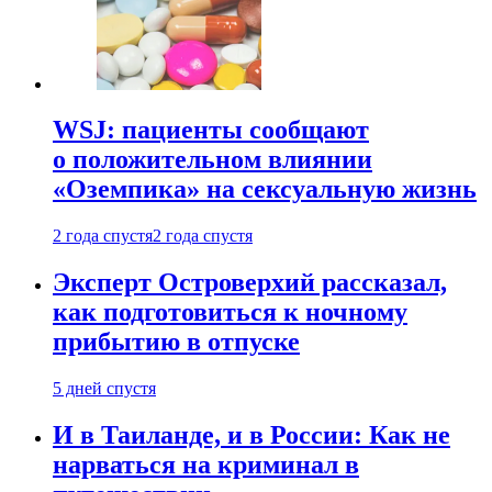
WSJ: пациенты сообщают
о положительном влиянии
«Оземпика» на сексуальную жизнь
2 года спустя
2 года спустя
Эксперт Островерхий рассказал,
как подготовиться к ночному
прибытию в отпуске
5 дней спустя
И в Таиланде, и в России: Как не
нарваться на криминал в