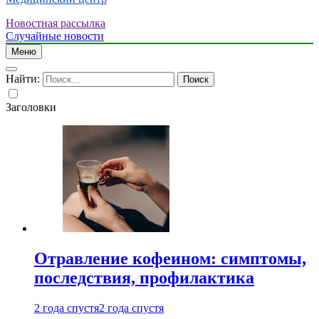
Новостная рассылка
Случайные новости
Меню
Найти:
Заголовки
Отравление кофеином: симптомы,
последствия, профилактика
2 года спустя
2 года спустя