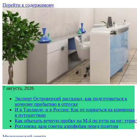
Перейти к содержимому
7 августа, 2026
Эксперт Островерхий рассказал, как подготовиться к
ночному прибытию в отпуске
И в Таиланде, и в России: Как не нарваться на криминал
в путешествии
Как объехать вечную пробку на М-4 по пути на юг: тури
Россиянка дала советы аэрофобам перед полетом
Медицинский центр