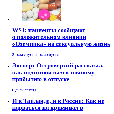
WSJ: пациенты сообщают
о положительном влиянии
«Оземпика» на сексуальную жизнь
2 года спустя
2 года спустя
Эксперт Островерхий рассказал,
как подготовиться к ночному
прибытию в отпуске
6 дней спустя
И в Таиланде, и в России: Как не
нарваться на криминал в