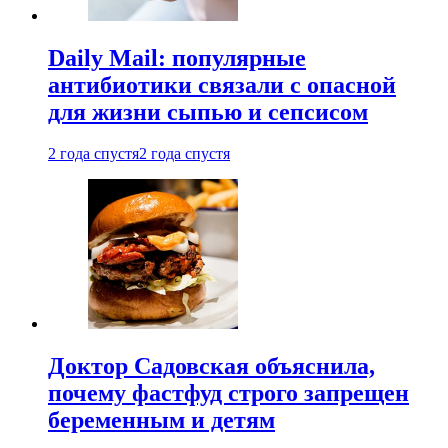
Daily Mail: популярные
антибиотики связали с опасной
для жизни сыпью и сепсисом
2 года спустя
2 года спустя
Доктор Садовская объяснила,
почему фастфуд строго запрещен
беременным и детям