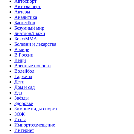
Автоспорт
Автоэксперт
Актеры
Аналитика
Баскетбол
Безумный мир
Биатлон/Лыжи
Бокс/MMA
Болезни и лекарства
В мире
В России
Вещи
Военные новости
Волейбол
Гаджеты
Дети
Дом и сад
Еда
Звёзды
Здоровье
Зимние виды спорта
ЗОЖ
Игры
Импортозамещение
Интернет