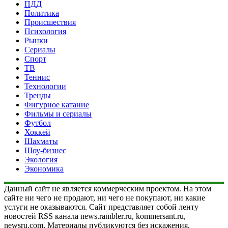
ПДД
Политика
Происшествия
Психология
Рынки
Сериалы
Спорт
ТВ
Теннис
Технологии
Тренды
Фигурное катание
Фильмы и сериалы
Футбол
Хоккей
Шахматы
Шоу-бизнес
Экология
Экономика
Данный сайт не является коммерческим проектом. На этом
сайте ни чего не продают, ни чего не покупают, ни какие
услуги не оказываются. Сайт представляет собой ленту
новостей RSS канала news.rambler.ru, kommersant.ru,
newsru.com. Материалы публикуются без искажения,