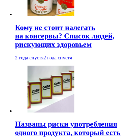
Кому не стоит налегать
на консервы? Список людей,
рискующих здоровьем
2 года спустя
2 года спустя
Названы риски употребления
одного продукта, который есть