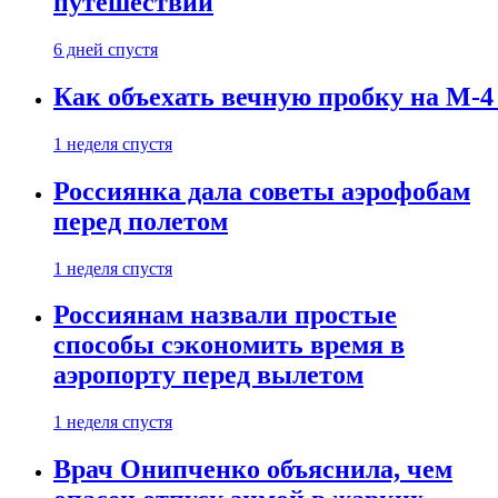
путешествии
6 дней спустя
Как объехать вечную пробку на М-4
1 неделя спустя
Россиянка дала советы аэрофобам
перед полетом
1 неделя спустя
Россиянам назвали простые
способы сэкономить время в
аэропорту перед вылетом
1 неделя спустя
Врач Онипченко объяснила, чем