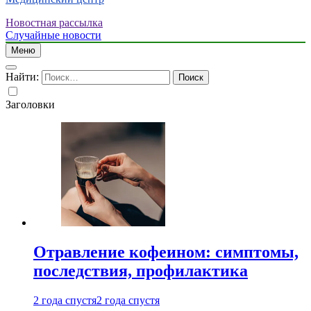
Новостная рассылка
Случайные новости
Меню
Найти:
Заголовки
Отравление кофеином: симптомы,
последствия, профилактика
2 года спустя
2 года спустя