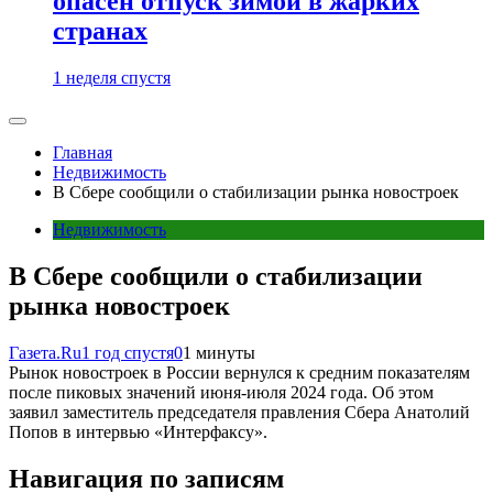
опасен отпуск зимой в жарких
странах
1 неделя спустя
Главная
Недвижимость
В Сбере сообщили о стабилизации рынка новостроек
Недвижимость
В Сбере сообщили о стабилизации
рынка новостроек
Газета.Ru
1 год спустя
0
1 минуты
Рынок новостроек в России вернулся к средним показателям
после пиковых значений июня-июля 2024 года. Об этом
заявил заместитель председателя правления Сбера Анатолий
Попов в интервью «Интерфаксу».
Навигация по записям