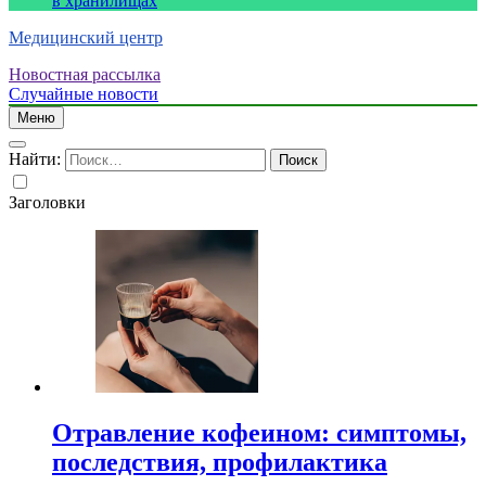
в хранилищах
Медицинский центр
Новостная рассылка
Случайные новости
Меню
Найти:
Заголовки
Отравление кофеином: симптомы,
последствия, профилактика