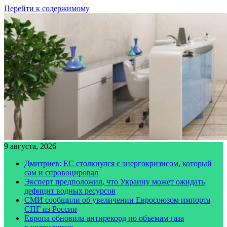
Перейти к содержимому
9 августа, 2026
Дмитриев: ЕС столкнулся с энергокризисом, который
сам и спровоцировал
Эксперт предположил, что Украину может ожидать
дефицит водных ресурсов
СМИ сообщили об увеличении Евросоюзом импорта
СПГ из России
Европа обновила антирекорд по объемам газа