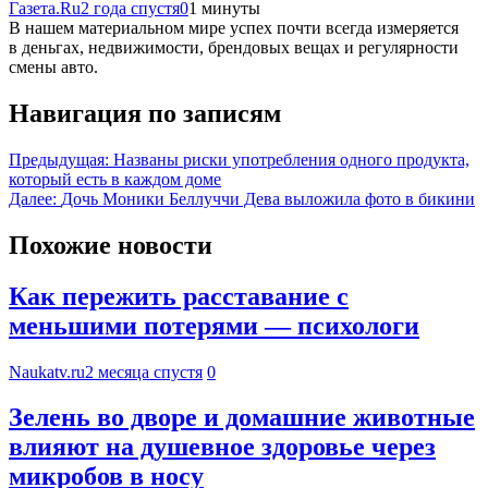
Газета.Ru
2 года спустя
0
1 минуты
В нашем материальном мире успех почти всегда измеряется
в деньгах, недвижимости, брендовых вещах и регулярности
смены авто.
Навигация по записям
Предыдущая:
Названы риски употребления одного продукта,
который есть в каждом доме
Далее:
Дочь Моники Беллуччи Дева выложила фото в бикини
Похожие новости
Как пережить расставание с
меньшими потерями — психологи
Naukatv.ru
2 месяца спустя
0
Зелень во дворе и домашние животные
влияют на душевное здоровье через
микробов в носу