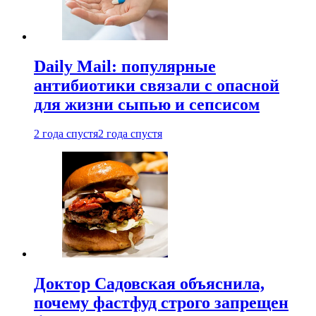
Daily Mail: популярные
антибиотики связали с опасной
для жизни сыпью и сепсисом
2 года спустя
2 года спустя
Доктор Садовская объяснила,
почему фастфуд строго запрещен