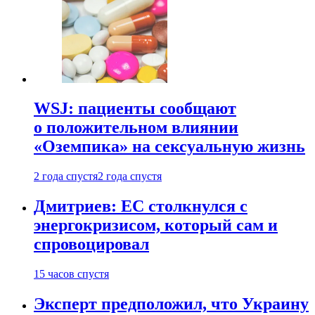
WSJ: пациенты сообщают
о положительном влиянии
«Оземпика» на сексуальную жизнь
2 года спустя
2 года спустя
Дмитриев: ЕС столкнулся с
энергокризисом, который сам и
спровоцировал
15 часов спустя
Эксперт предположил, что Украину