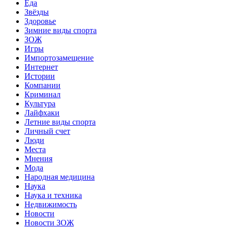
Еда
Звёзды
Здоровье
Зимние виды спорта
ЗОЖ
Игры
Импортозамещение
Интернет
Истории
Компании
Криминал
Культура
Лайфхаки
Летние виды спорта
Личный счет
Люди
Места
Мнения
Мода
Народная медицина
Наука
Наука и техника
Недвижимость
Новости
Новости ЗОЖ