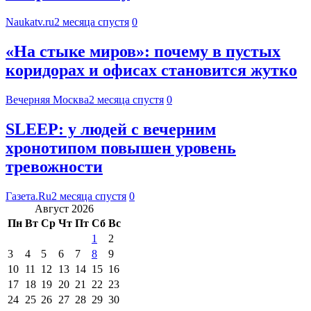
Naukatv.ru
2 месяца спустя
0
«На стыке миров»: почему в пустых
коридорах и офисах становится жутко
Вечерняя Москва
2 месяца спустя
0
SLEEP: у людей с вечерним
хронотипом повышен уровень
тревожности
Газета.Ru
2 месяца спустя
0
Август 2026
Пн
Вт
Ср
Чт
Пт
Сб
Вс
1
2
3
4
5
6
7
8
9
10
11
12
13
14
15
16
17
18
19
20
21
22
23
24
25
26
27
28
29
30