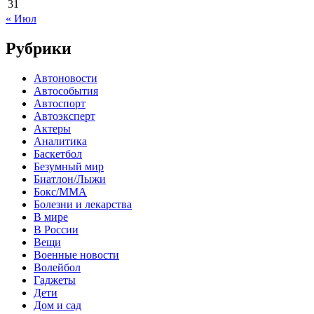
31
« Июл
Рубрики
Автоновости
Автособытия
Автоспорт
Автоэксперт
Актеры
Аналитика
Баскетбол
Безумный мир
Биатлон/Лыжи
Бокс/MMA
Болезни и лекарства
В мире
В России
Вещи
Военные новости
Волейбол
Гаджеты
Дети
Дом и сад