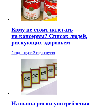
Кому не стоит налегать
на консервы? Список людей,
рискующих здоровьем
2 года спустя
2 года спустя
Названы риски употребления